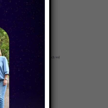
theater zag dat Musical Intermezzo zich vol