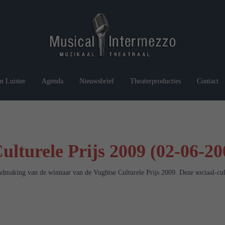
n Luister
Agenda
Nieuwsbrief
Theaterproducties
Contact
ulturele Prijs 2009 (02-06-20
ndmaking van de winnaar van de Vughtse Culturele Prijs 2009. Deze sociaal-cult