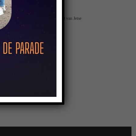
rproductie. De muziek is van de hand van Jetse