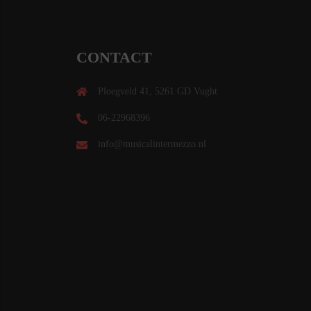
CONTACT
Ploegveld 41, 5261 GD Vught
06-22968396
info@musicalintermezzo.nl