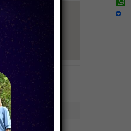
WhatsA