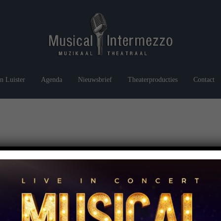
n Luister
Agenda
Nieuwsbrief
Theaterproducties
Contact