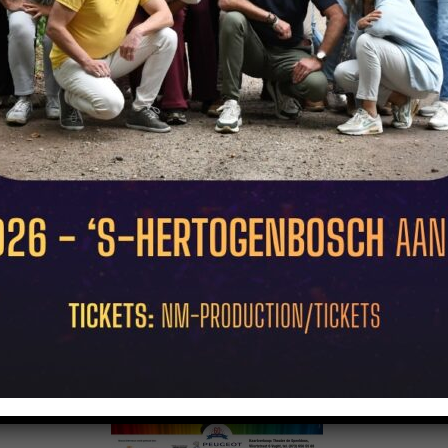
Afbeelding 1 van 20