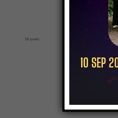
De poster: