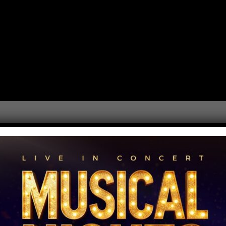
2017-MI-207