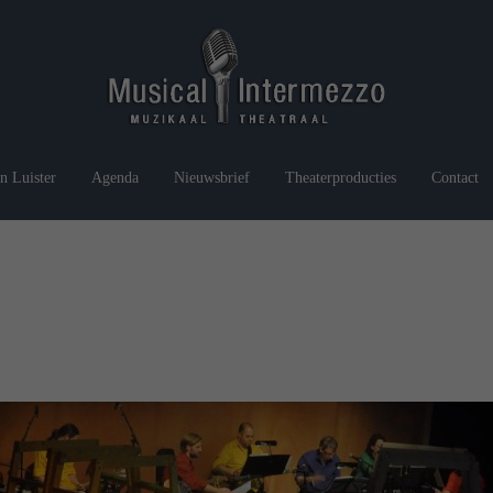
n Luister
Agenda
Nieuwsbrief
Theaterproducties
Contact