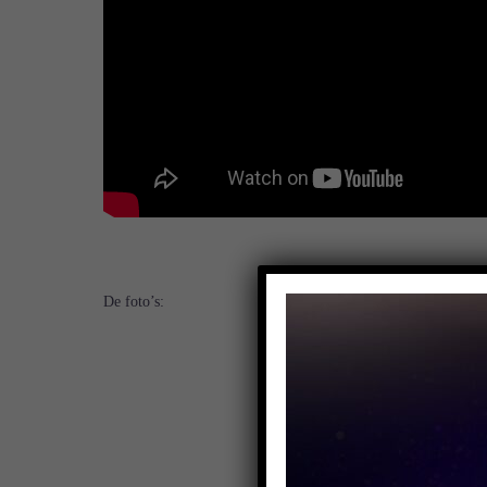
De foto’s: