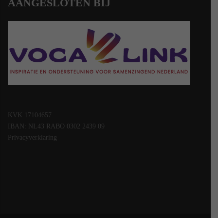
AANGESLOTEN BIJ
KVK 17104657
IBAN: NL43 RABO 0302 2439 09
Privacyverklaring