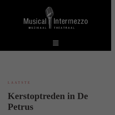
Spring
naar
inhoud
LAATSTE
Kerstoptreden in De
Petrus