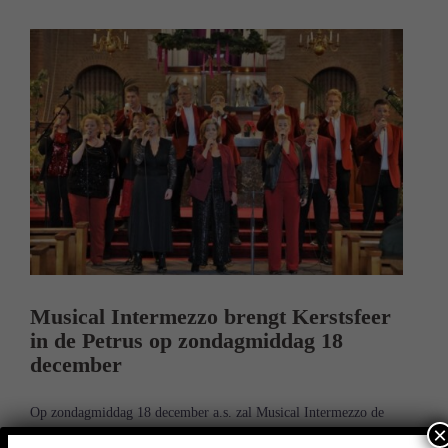
Musical Intermezzo brengt Kerstsfeer
in de Petrus op zondagmiddag 18
december
Op zondagmiddag 18 december a.s. zal Musical Intermezzo de
×
Petrus aan de Heuvel in Vught in Kerstsferen brengen. Zij hebben