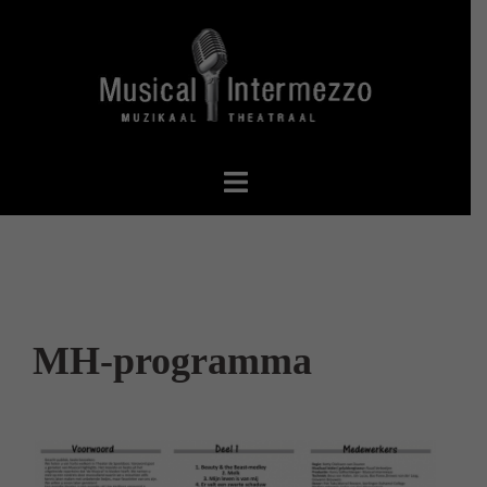
Spring
naar
inhoud
MH-programma