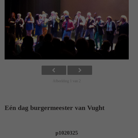
Afbeelding 1 van 2
Eén dag burgermeester van Vught
p1020325