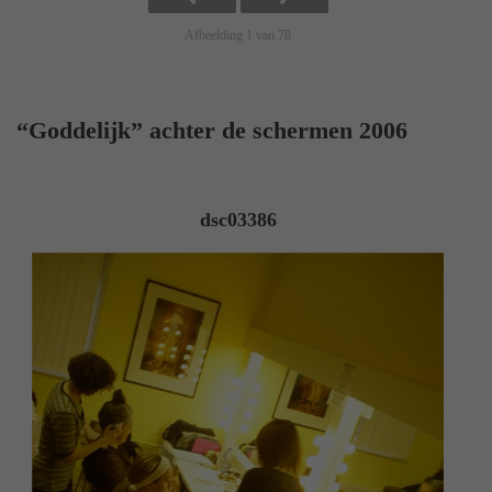
Afbeelding 1 van 78
“Goddelijk” achter de schermen 2006
dsc03386