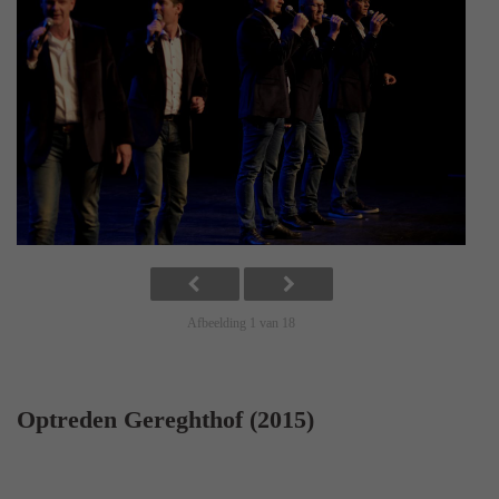
Afbeelding 1 van 18
Optreden Gereghthof (2015)