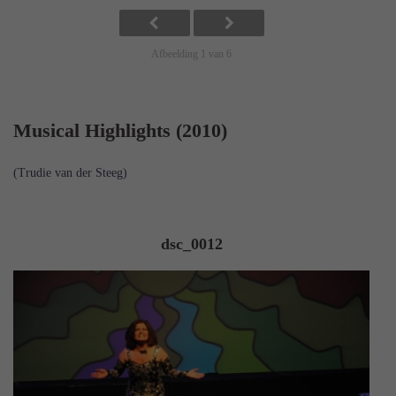
Afbeelding 1 van 6
Musical Highlights (2010)
(Trudie van der Steeg)
dsc_0012