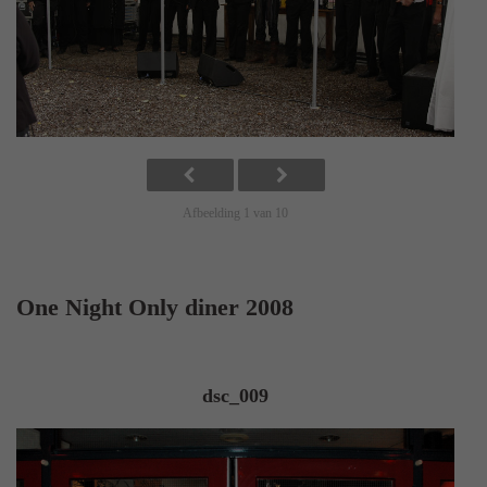
Afbeelding 1 van 10
One Night Only diner 2008
dsc_009