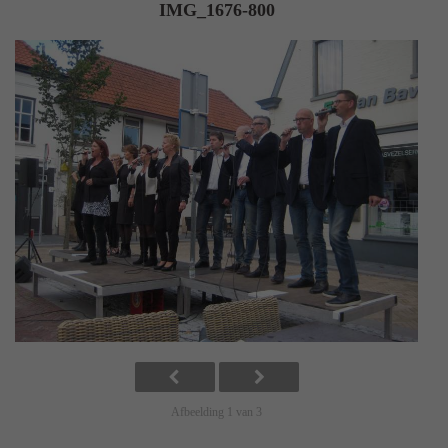
IMG_1676-800
Afbeelding 1 van 3