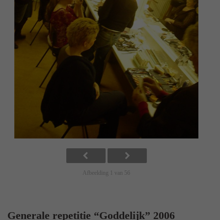
Afbeelding 1 van 56
Generale repetitie “Goddelijk” 2006