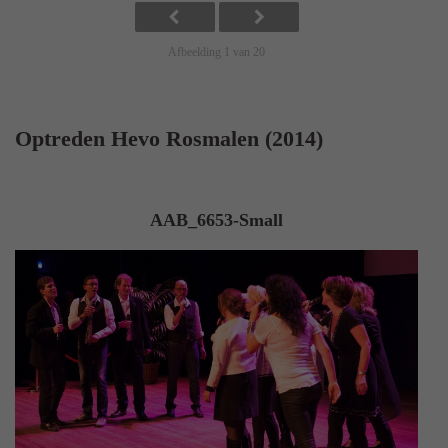
Afbeelding 1 van 20
Optreden Hevo Rosmalen (2014)
AAB_6653-Small