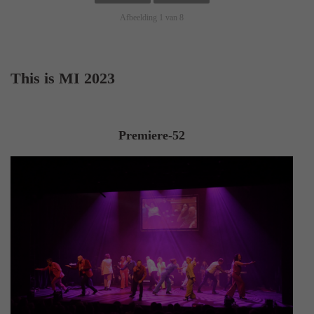
Afbeelding 1 van 8
This is MI 2023
Premiere-52