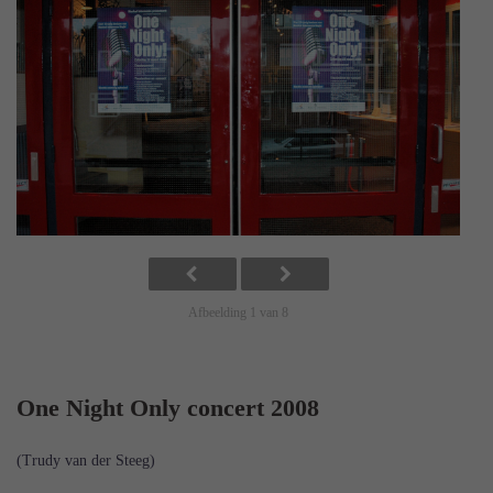
Afbeelding 1 van 8
One Night Only concert 2008
(Trudy van der Steeg)