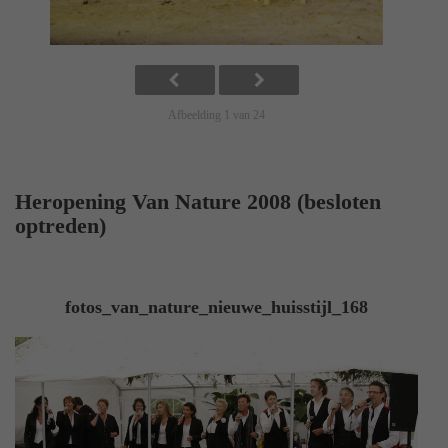
Afbeelding 1 van 24
Heropening Van Nature 2008 (besloten
optreden)
fotos_van_nature_nieuwe_huisstijl_168