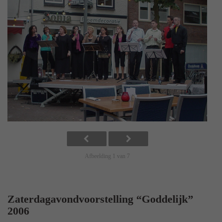
Afbeelding 1 van 7
Zaterdagavondvoorstelling “Goddelijk”
2006