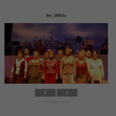
dsc_0083a
Afbeelding 1 van 28