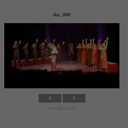
dsc_080
Afbeelding 1 van 18