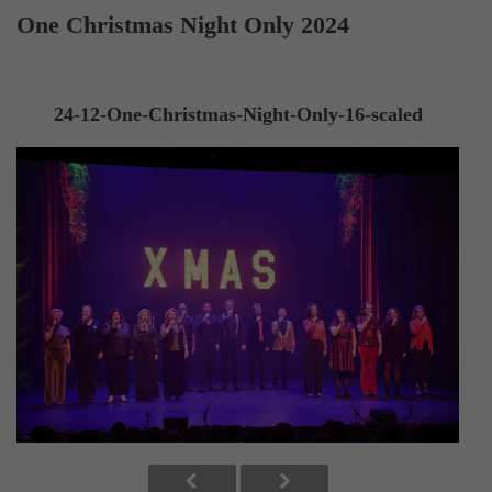
One Christmas Night Only 2024
24-12-One-Christmas-Night-Only-16-scaled