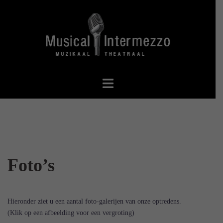
Spring
naar
inhoud
Foto’s
Hieronder ziet u een aantal foto-galerijen van onze optredens.
(Klik op een afbeelding voor een vergroting)