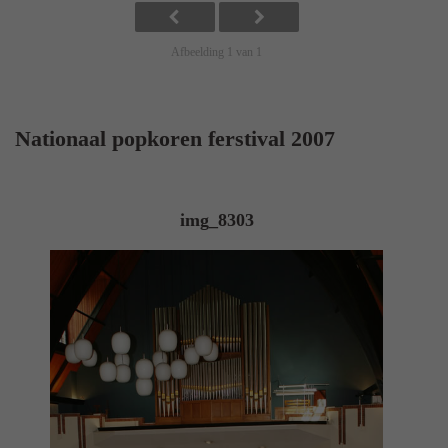
Afbeelding 1 van 1
Nationaal popkoren ferstival 2007
img_8303