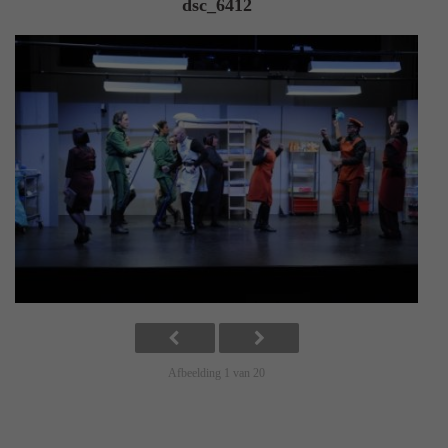
dsc_6412
Afbeelding 1 van 20