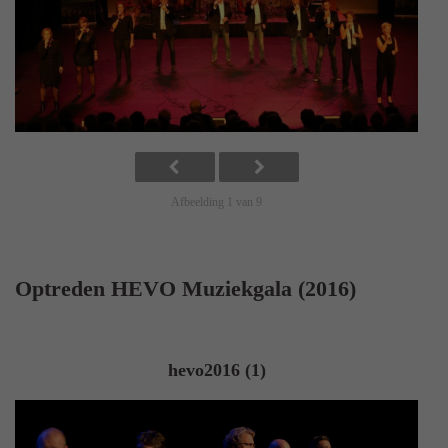
Afbeelding 1 van 9
Optreden HEVO Muziekgala (2016)
hevo2016 (1)