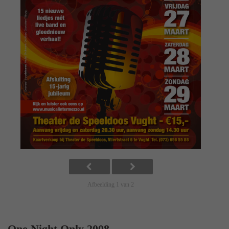
Afbeelding 1 van 2
One Night Only 2008