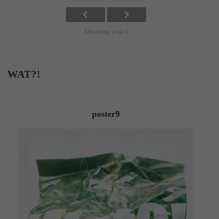
Afbeelding 1 van 1
WAT?!
poster9