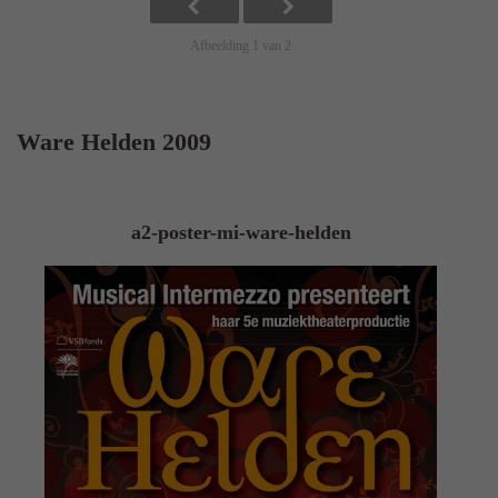
Afbeelding 1 van 2
Ware Helden 2009
a2-poster-mi-ware-helden