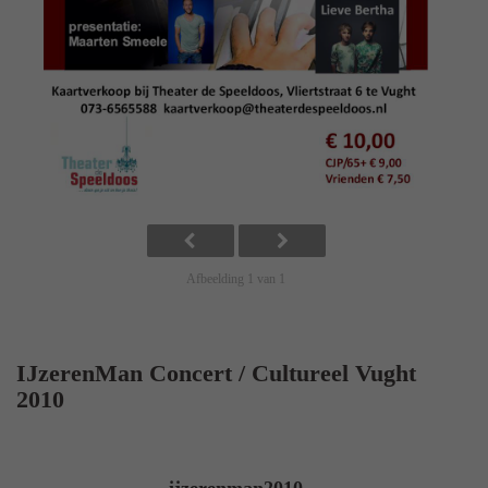
Afbeelding 1 van 1
IJzerenMan Concert / Cultureel Vught
2010