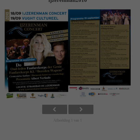
ijzerenman2010
Afbeelding 1 van 1