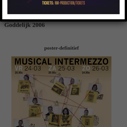
Afbeelding 1 van 1
Goddelijk 2006
poster-definitief