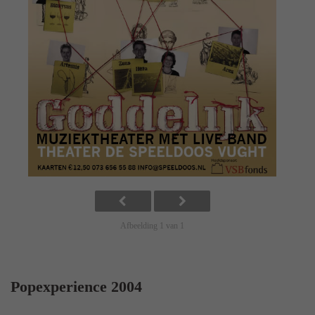
Afbeelding 1 van 1
Popexperience 2004