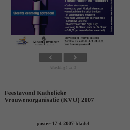
Afbeelding 1 van 2
Feestavond Katholieke
Vrouwenorganisatie (KVO) 2007
poster-17-4-2007-bladel