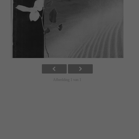
Afbeelding 1 van 1