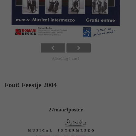
Afbeelding 1 van 1
Fout! Feestje 2004
27maartposter