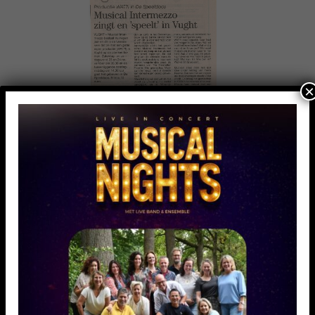
×
[SHOW PICTURE LIST]