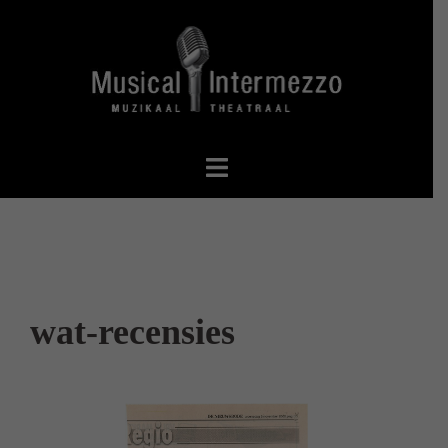
Spring
naar
inhoud
wat-recensies