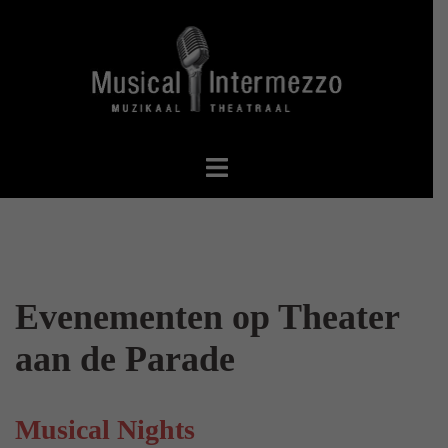
Spring
naar
inhoud
Evenementen op
Theater
aan de Parade
Musical Nights