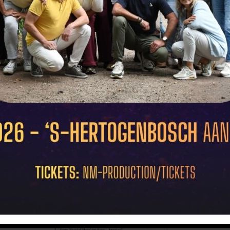
recensie-het-Klaverblad-This-is-MI-15-11-2023