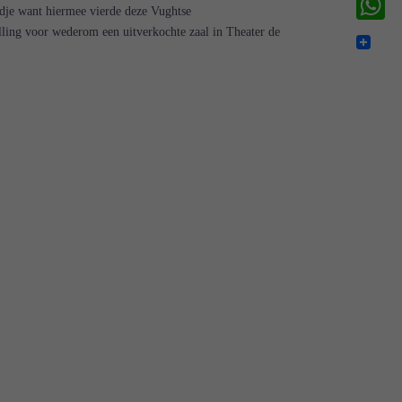
ndje want hiermee vierde deze Vughtse
ling voor wederom een uitverkochte zaal in Theater de
WhatsA