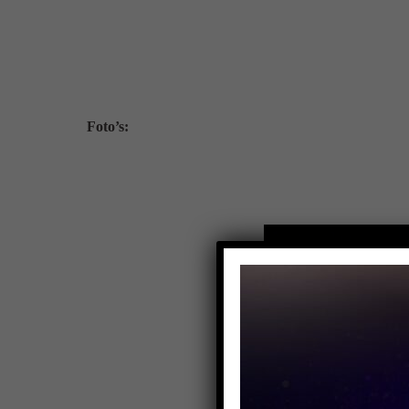
Foto’s: