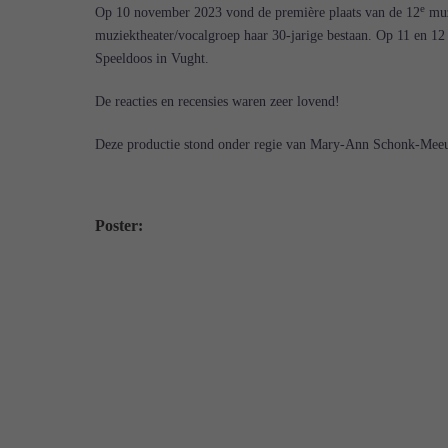
e
Op 10 november 2023 vond de première plaats van de 12
muz
muziektheater/vocalgroep haar 30-jarige bestaan. Op 11 en 1
Speeldoos in Vught.
De reacties en recensies waren zeer lovend!
Deze productie stond onder regie van Mary-Ann Schonk-Meeu
Poster: