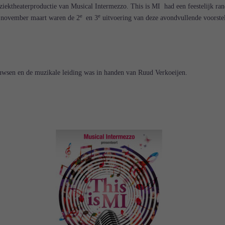
iektheaterproductie van Musical Intermezzo. This is MI had een feestelijk ra
e
e
2 november maart waren de 2
en 3
uitvoering van deze avondvullende voorstel
wsen en de muzikale leiding was in handen van Ruud Verkoeijen.