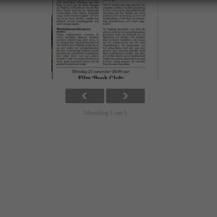
Afbeelding 1 van 1