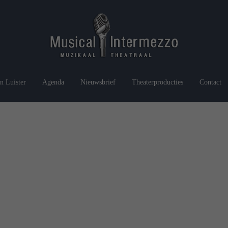
n Luister
Agenda
Nieuwsbrief
Theaterproducties
Contact